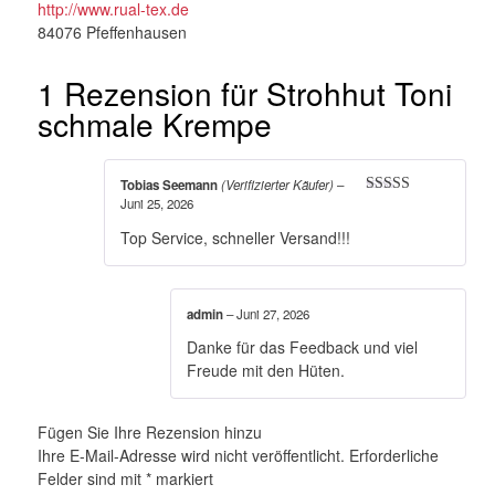
http://www.rual-tex.de
84076 Pfeffenhausen
1 Rezension für
Strohhut Toni
schmale Krempe
Tobias Seemann
(Verifizierter Käufer)
–
Juni 25, 2026
Bewertet mit
5
von 5
Top Service, schneller Versand!!!
admin
–
Juni 27, 2026
Danke für das Feedback und viel
Freude mit den Hüten.
Fügen Sie Ihre Rezension hinzu
Ihre E-Mail-Adresse wird nicht veröffentlicht.
Erforderliche
Felder sind mit
*
markiert