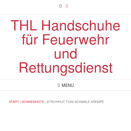
Skip
to
content
THL Handschuhe
für Feuerwehr
und
Rettungsdienst
MENU
START
/
SONNENHÜTE
/ STROHHUT TONI SCHMALE KREMPE