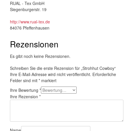
RUAL - Tex GmbH
Siegenburgerstr. 19
http://www.rual-tex.de
84076 Pfeffenhausen
Rezensionen
Es gibt noch keine Rezensionen.
Schreiben Sie die erste Rezension für „Strohhut Cowboy“
Ihre E-Mail-Adresse wird nicht veröffentlicht.
Erforderliche
Felder sind mit
*
markiert
Ihre Bewertung
*
Ihre Rezension
*
Name