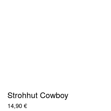
Strohhut Cowboy
14,90
€