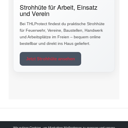
Strohhüte für Arbeit, Einsatz
und Verein
Bei THLProtect findest du praktische Strohhüte
für Feuerwehr, Vereine, Baustellen, Handwerk
und Arbeitsplätze im Freien – bequem online
bestellbar und direkt ins Haus geliefert.
Jetzt Strohhüte ansehen
Wir nutzen Cookies, um Marketing-Maßnahmen zu messen und unsere