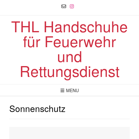
Skip
to
content
THL Handschuhe
für Feuerwehr
und
Rettungsdienst
MENU
Sonnenschutz