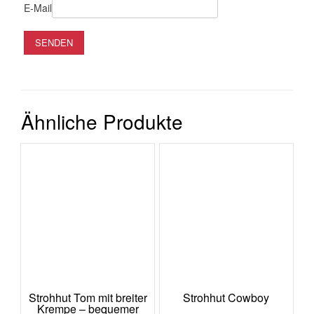
E-Mail
Ähnliche Produkte
Strohhut Tom mit breiter
Strohhut Cowboy
Krempe – bequemer