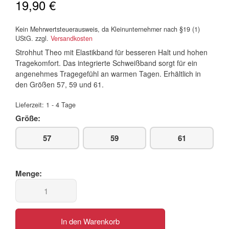
19,90
€
Kein Mehrwertsteuerausweis, da Kleinunternehmer nach §19 (1)
UStG.
zzgl.
Versandkosten
Strohhut Theo mit Elastikband für besseren Halt und hohen
Tragekomfort. Das integrierte Schweißband sorgt für ein
angenehmes Tragegefühl an warmen Tagen. Erhältlich in
den Größen 57, 59 und 61.
Lieferzeit:
1 - 4 Tage
Größe:
57
59
61
In den Warenkorb