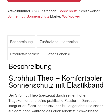
Artikelnummer:
0200
Kategorie:
Sonnenhüte
Schlagwörter:
Sonnenhut
,
Sonnenschutz
Marke:
Workpower
Beschreibung
Zusätzliche Information
Produktsicherheit
Rezensionen (0)
Beschreibung
Strohhut Theo – Komfortabler
Sonnenschutz mit Elastikband
Der Strohhut Theo überzeugt durch seinen hohen
Tragekomfort und seine praktische Passform. Dank des
integrierten Elastikbands sitzt der Hut angenehm und sicher
auf dem Kopf, während das eingearbeitete Schweißband