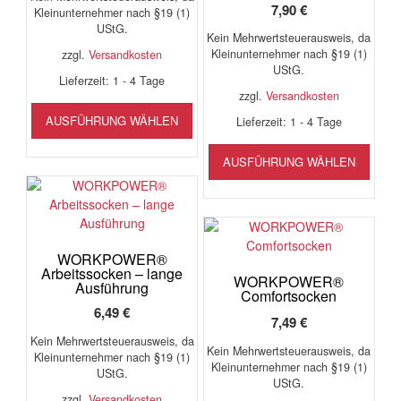
7,90
€
Kleinunternehmer nach §19 (1)
UStG.
Kein Mehrwertsteuerausweis, da
Kleinunternehmer nach §19 (1)
zzgl.
Versandkosten
UStG.
Lieferzeit:
1 - 4 Tage
zzgl.
Versandkosten
Dieses
AUSFÜHRUNG WÄHLEN
Produkt
Lieferzeit:
1 - 4 Tage
weist
Diese
mehrere
AUSFÜHRUNG WÄHLEN
Produ
Varianten
weist
auf.
mehr
Die
Varia
Optionen
auf.
können
WORKPOWER®
Die
Arbeitssocken – lange
auf
Opti
WORKPOWER®
Ausführung
der
Comfortsocken
könn
Produktseite
6,49
€
auf
7,49
€
gewählt
der
Kein Mehrwertsteuerausweis, da
werden
Kein Mehrwertsteuerausweis, da
Produ
Kleinunternehmer nach §19 (1)
Kleinunternehmer nach §19 (1)
gewäh
UStG.
UStG.
werd
zzgl.
Versandkosten