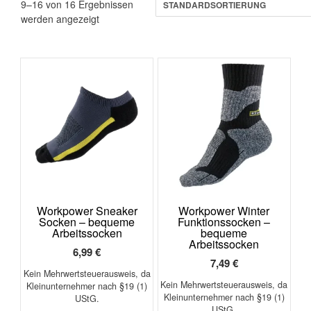
9–16 von 16 Ergebnissen
werden angezeigt
Workpower Sneaker
Workpower Winter
Socken – bequeme
Funktionssocken –
Arbeitssocken
bequeme
Arbeitssocken
6,99
€
7,49
€
Kein Mehrwertsteuerausweis, da
Kein Mehrwertsteuerausweis, da
Kleinunternehmer nach §19 (1)
Kleinunternehmer nach §19 (1)
UStG.
UStG.